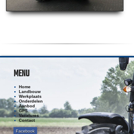
MENU
Home
Landbouw
Werkplaats
Onderdelen
Aanbod
GPS
Vacatures
Contact
Facebook