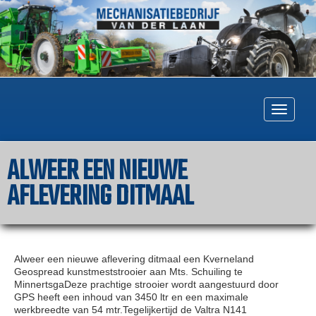
Togg
navig
ALWEER EEN NIEUWE
AFLEVERING DITMAAL
Alweer een nieuwe aflevering ditmaal een Kverneland
Geospread kunstmeststrooier aan Mts. Schuiling te
MinnertsgaDeze prachtige strooier wordt aangestuurd door
GPS heeft een inhoud van 3450 ltr en een maximale
werkbreedte van 54 mtr.Tegelijkertijd de Valtra N141