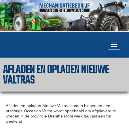
Togg
navig
AFLADEN EN OPLADEN NIEUWE
VALTRAS
Afladen en opladen Nieuwe Valtras komen binnen en een
prachtige Occasion Valtra wordt opgehaald om afgeleverd te
worden in de provincie Drenthe Mooi werk !!Alvast een fijn
weekend