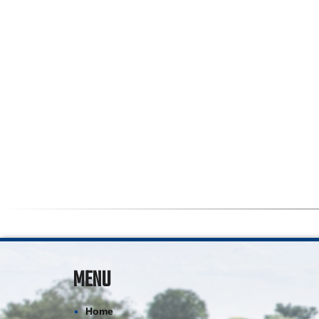
MENU
Home