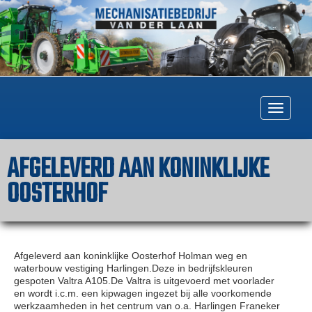
Togg
navig
AFGELEVERD AAN KONINKLIJKE
OOSTERHOF
Afgeleverd aan koninklijke Oosterhof Holman weg en
waterbouw vestiging Harlingen.Deze in bedrijfskleuren
gespoten Valtra A105.De Valtra is uitgevoerd met voorlader
en wordt i.c.m. een kipwagen ingezet bij alle voorkomende
werkzaamheden in het centrum van o.a. Harlingen Franeker