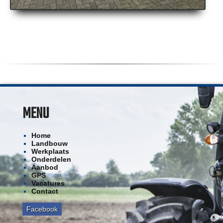
MENU
Home
Landbouw
Werkplaats
Onderdelen
Aanbod
GPS
Vacatures
Contact
Facebook