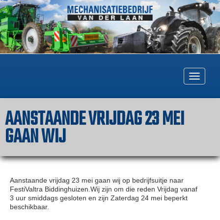
Togg
navig
AANSTAANDE VRIJDAG 23 MEI
GAAN WIJ
Aanstaande vrijdag 23 mei gaan wij op bedrijfsuitje naar
FestiValtra Biddinghuizen.Wij zijn om die reden Vrijdag vanaf
3 uur smiddags gesloten en zijn Zaterdag 24 mei beperkt
beschikbaar.