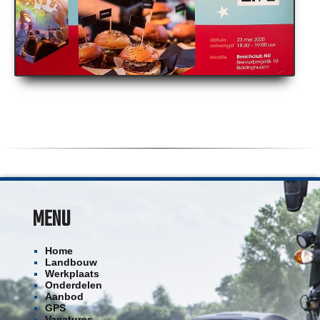
MENU
Home
Landbouw
Werkplaats
Onderdelen
Aanbod
GPS
Vacatures